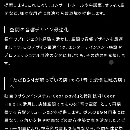
提案します。これにより、コンサートホールや会議室、オフィス空
間など、様々な用途に最適な音響環境を提供します。
空間の音響デザイン最適化
長年のプロジェクト経験を活かし、空間の音響デザインを最適
化します。このデザイン最適化は、エンターテインメント施設や
プロフェッショナル用途の空間においても、その効果を発揮しま
す。
「ただBGMが鳴っている店」から「音で記憶に残る店」
へ
独自のサウンドシステム「Cear pavé」と特許技術「Cear
Field」を活用し、店舗空間そのものを「音の空間」として再構
築する音響ソリューションを提供します。 従来のBGM再生とは
異なり、四角い支柱や壁面などの既存建築要素を活かしたスピ
ーカー配置により、視覚的な調和を保ちながら、空間全体に均