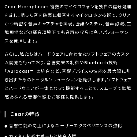
Cear Microphone: 複数のマイクロフォンを独自の信号処理
を施し、狙った音を確実に収音するマイクロホン技術で、クリア
かつ精密な音声キャプチャを実現。会議システム、音声認識、工
場現場などの騒音環境下でも音声の収音に高いパフォーマン
スを発揮します。
さらに、私たちはハードウェアに合わせたソフトウェアのカスタ
ム開発も行っており、音響効果の制御やBluetooth技術
「Auracast™」の統合など、音響デバイスの性能を最大限に引
き出すためのトータルソリューションを提供します。ソフトウェア
とハードウェアが一体となって機能することで、スムーズで臨場
感あふれる音響体験をお客様に提供します。
Cearの特徴
音響性能の向上によるユーザーエクスペリエンスの強化
カスタム技術サポートと統合支援