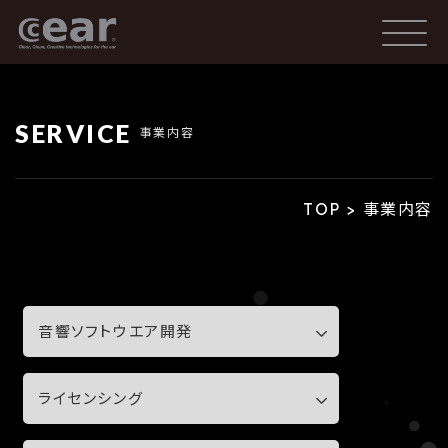
SERVICE
事業内容
TOP
>
事業内容
音響ソフトウエア開発
ライセンシング