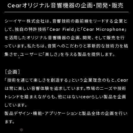
Cearオリジナル音響機器の企画・開発・販売
シーイヤー株式会社は、音響技術の最前線をリードする企業と
して、独自の特許技術「Cear Field」と「Cear Microphone」
を活用したオリジナル音響機器の企画、開発、そして販売を行
っています。私たちは、音質へのこだわりと革新的な技術力を結
集させ、ユーザーに「楽しさ」を与える製品を提供します。
［企画］
「技術を通じて楽しさを創造する」という企業理念のもと、Cear
は常に楽しい音響体験を追求しています。市場のニーズや技術
トレンドを踏まえながらも、他にはないcearらしい製品を企画
しています。
製品デザイン・機能・アプリケーションと製品全体の企画を行い
ます。