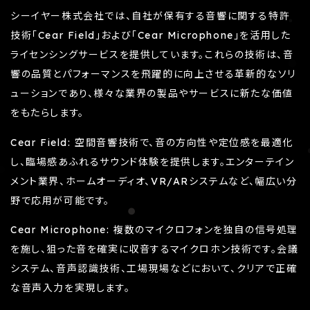
シーイヤー株式会社では、自社が保有する音響に関する特許
技術「Cear Field」および「Cear Microphone」を活用した
ライセンシングサービスを提供しています。これらの技術は、音
響の品質とパフォーマンスを飛躍的に向上させる革新的なソリ
ューションであり、様々な業界の製品やサービスに新たな価値
をもたらします。
Cear Field: 空間音響技術で、音の方向性や定位感を最適化
し、臨場感あふれるサウンド体験を提供します。エンターテイン
メント業界、ホームオーディオ、VR/ARシステムなど、幅広い分
野で応用が可能です。
Cear Microphone: 複数のマイクロフォンを独自の信号処理
を施し、狙った音を確実に収音するマイクロホン技術です。会議
システム、音声認識技術、工場現場などにおいて、クリアで正確
な音声入力を実現します。