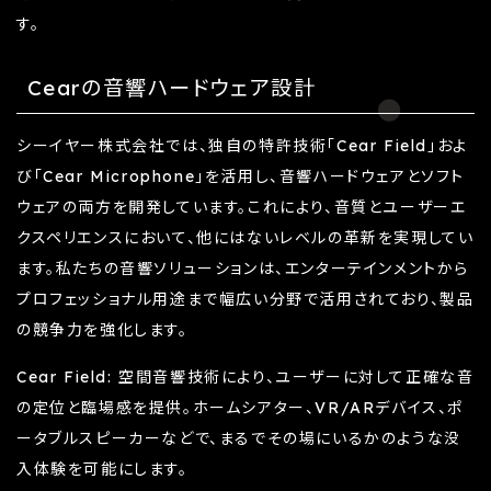
す。
Cearの音響ハードウェア設計
シーイヤー株式会社では、独自の特許技術「Cear Field」およ
び「Cear Microphone」を活用し、音響ハードウェアとソフト
ウェアの両方を開発しています。これにより、音質とユーザーエ
クスペリエンスにおいて、他にはないレベルの革新を実現してい
ます。私たちの音響ソリューションは、エンターテインメントから
プロフェッショナル用途まで幅広い分野で活用されており、製品
の競争力を強化します。
Cear Field: 空間音響技術により、ユーザーに対して正確な音
の定位と臨場感を提供。ホームシアター、VR/ARデバイス、ポ
ータブルスピーカーなどで、まるでその場にいるかのような没
入体験を可能にします。