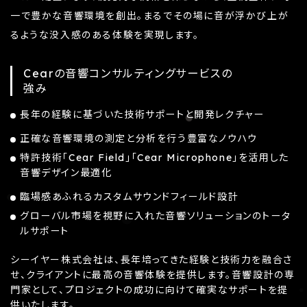
一で豊かな音響環境を創出。まるでその場に音が浮かび上が
るような没入感のある体験を実現します。
Cearの音響コンサルティングサービスの
強み
長年の経験に基づいた技術サポートと開発レクチャー
正確な音響環境の測定と分析を行う豊富なノウハウ
特許技術「Cear Field」「Cear Microphone」を活用した
音響デザイン最適化
臨場感あふれるカスタムサウンドフィールド設計
グローバル市場を視野に入れた音響ソリューションのトータ
ルサポート
シーイヤー株式会社は、長年培ってきた経験と技術力を融合さ
せ、クライアントに最高の音響体験を提供します。音響設計の専
門家として、プロジェクトの成功に向けて確実なサポートを提
供いたします。