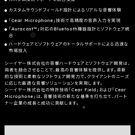
カスタムサウンドフィールド設計によるリアルな音響体験
「Cear Microphone」技術で高精度の音声入力を実現
「Auracast™」対応のBluetooth機器設計とソフトウェア統
合
ハードウェアとソフトウェアのトータルサポートによる迅速な
市場投入
シーイヤー株式会社の音響ハードウェアとソフトウェア開発は、
両者を融合させることで、最高の音響体験を提供します。革新
的な技術と柔軟なソフトウェア開発力で、クライアントのニーズ
に応じた最適な音響ソリューションを実現します。
シーイヤー株式会社の特許技術「Cear Field」および「Cear
Microphone」は、音響技術の新たな基準を打ち立て、パート
ナー企業の成長と成功に貢献します。