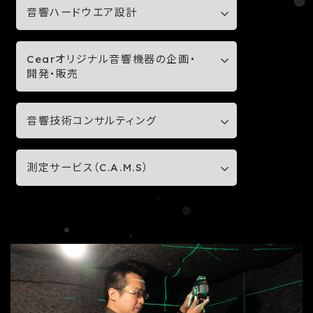
音響ハードウエア設計
Cearオリジナル音響機器の企画・
開発・販売
音響技術コンサルティング
測定サービス（C.A.M.S）
サービス写真