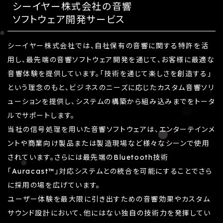
シーイヤー株式会社の音響
ソフトウェア開発サービス
シーイヤー株式会社では、自社保有の音響に関する特許を活
用し、最先端の音響ソフトウェア開発を通じて、お客様に最適な
音響体験を提供しています。「技術を通じて楽しさを創造する」
という理念のもと、ビジネスのニーズに応じたカスタム音響ソリ
ューションを提供し、システムの構築から組み込みまでをトータ
ルでサポートします。
当社の信号処理を用いた音響ソフトウェアは、エンターテインメ
ントや商業向け製品または製造現場など様々なシーンで使用
されています。さらには最先端のBluetooth技術
「Auracast™」対応システムとの統合を可能にすることでさら
に採用の場を広げています。
ユーザー体験を最大限に引き出すための音響効果やカスタム
サウンド設計において、他にはない独自の技術力を発揮してい