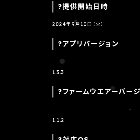
?提供開始日時
2024年9月10日（火）
?アプリバージョン
1.3.3
?ファームウエアーバー
1.1.2
?対応OS