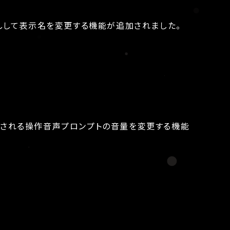
しして表示名を変更する機能が追加されました。
再生される操作音声プロンプトの音量を変更する機能