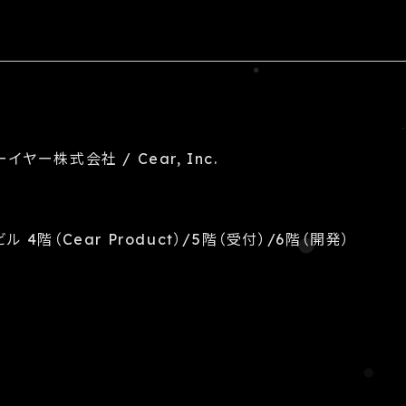
イヤー株式会社 / Cear, Inc.
ル 4階（Cear Product）/5階（受付）/6階（開発）