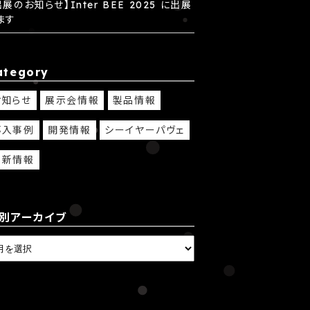
出展のお知らせ】Inter BEE 2025 に出展
ます
ategory
お知らせ
展示会情報
製品情報
導入事例
開発情報
シーイヤーパヴェ
最新情報
別アーカイブ