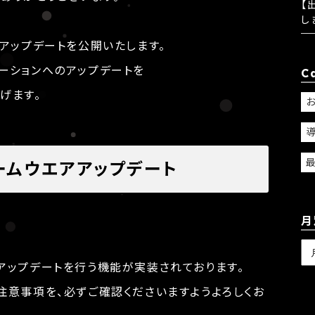
【
し
のアップデートを公開いたします。
ーションへのアップデートを
C
げます。
ームウエアアップデート
月
アップデートを行う機能が実装されております。
注意事項を、必ずご確認くださいますようよろしくお