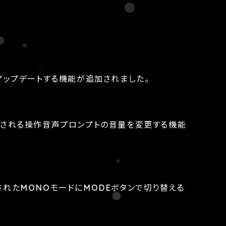
1.2にアップデートする機能が追加されました。
再生される操作音声プロンプトの音量を変更する機能
2で追加されたMONOモードにMODEボタンで切り替える