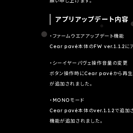
願い申し上げます。
アプリアップデート内容
・ファームウエアアップデート機能
Cear pavé本体のFW ver.1.
・シーイヤーパヴェ操作音量の変更
ボタン操作時にCear pavéから
が追加されました。
・MONOモード
Cear pavé本体のver.1.1.
機能が追加されました。