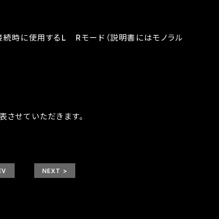
接続時に使用するL Rモード（説明書にはモノラル
表させていただきます。
EV
NEXT >