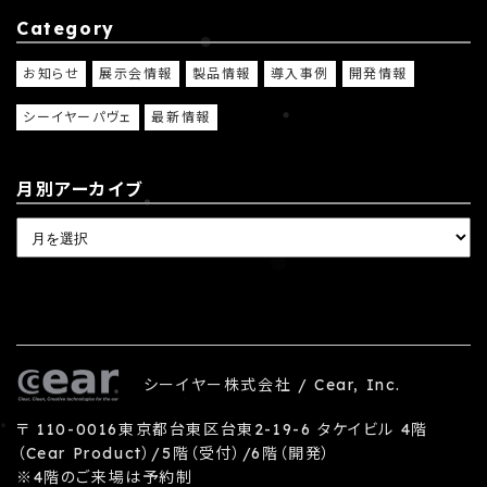
Category
お知らせ
展示会情報
製品情報
導入事例
開発情報
シーイヤーパヴェ
最新情報
月別アーカイブ
シーイヤー株式会社 / Cear, Inc.
〒 110-0016東京都台東区台東2-19-6 タケイビル 4階
（Cear Product）/5階（受付）/6階（開発）
※4階のご来場は予約制