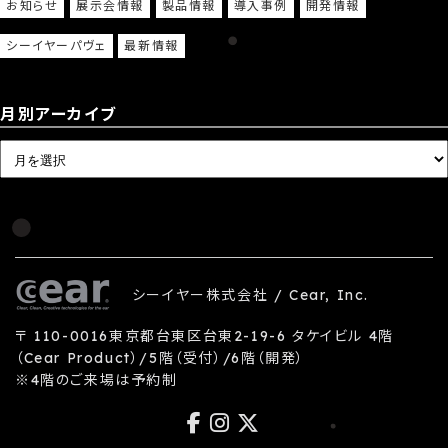
お知らせ
展示会情報
製品情報
導入事例
開発情報
シーイヤーパヴェ
最新情報
月別アーカイブ
シーイヤー株式会社 / Cear, Inc.
〒 110-0016東京都台東区台東2-19-6 タケイビル 4階
（Cear Product）/5階（受付）/6階（開発）
※4階のご来場は予約制