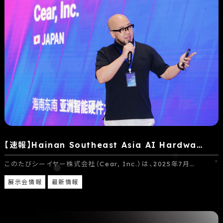
【速報】Hainan Southeast Asia AI Hardwa…
このたびシーイヤー株式会社（Cear, Inc.）は、2025年7月…
展示会情報
最新情報