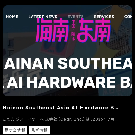
Hainan Southeast Asia AI Hardware B…
このたびシーイヤー株式会社（Cear, Inc.）は、2025年7月…
展示会情報
最新情報